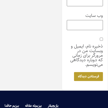
وب‌ سایت
ذخیره نام، ایمیل و
وبسایت من در
مرورگر برای زمانی
که دوباره دیدگاهی
می‌نویسم.
یازیچیلار
بیزیم‌له علاقه
بیزیم حاقدا