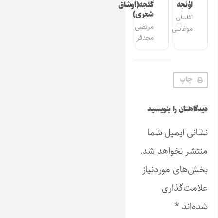
اؤنجه
گئجه(اوشاق
شعری)
ائلمان
مرتضی
موغانلی
مجدفر
چاپ
دیدگاهتان را بنویسید
نشانی ایمیل شما
منتشر نخواهد شد.
بخش‌های موردنیاز
علامت‌گذاری
شده‌اند
*