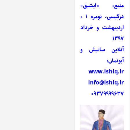
منبع: «ایشیق»
درگیسی، نومره ۱ ،
اردیبهشت و خرداد
۱۳۹۷
آنلاین ساتیش و
آبونمان:
www.ishiq.ir
info@ishiq.ir
۰۹۳۷۹۹۹۹۶۳۷