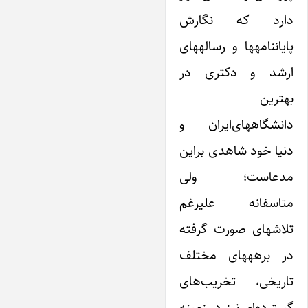
دارد که نگارش
پایاننامهها و رسالههای
ارشد و دکتری در
بهترین
دانشگاههای‌ایران و
دنیا خود شاهدی بر‌این
مدعاست؛ ولی
متاسفانه علیرغم
تلاشهای صورت گرفته
در برهههای مختلف
تاریخی، تخریب‌های
گسترده‌ای نیز در زمینه