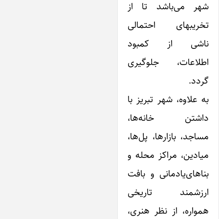
شهر می‌باشد تا از
تخریبهای احتمالی
ناشی از کمبود
اطلاعات، جلوگیری
گردد.
به علاوه، شهر تبریز با
داشتن خانه‌ها،
مساجد، بازارها، پل‌ها،
میادین، مراکز محله و
بناهای‌یادمانی و بافت
ارزشمند تاریخی
همواره، از نظر هنری،