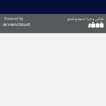
احی و اجرا: استودیو مُصوّر
Powered By