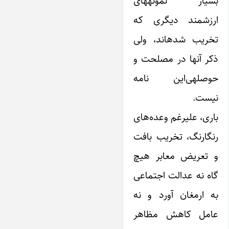
بسیار نمونههای
ارزشمند دیگری که
تخریب شدهاند، ولی
ذکر آنها در مصلحت و
حوصلهی‌این نامه
نیست.
باری، علیرغم وعده‌های
رنگارنگ، تخریب بافت
و تعریض معابر هیچ
گاه نه عدالت اجتماعی
به ارمغان آورد و نه
عامل کاهش مظاهر