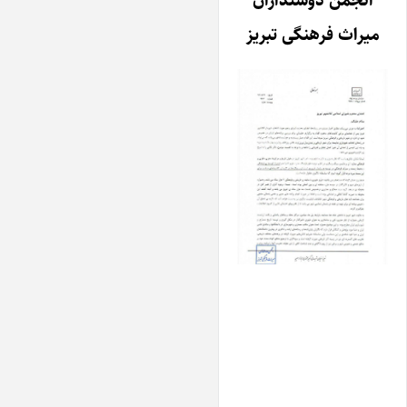
انجمن دوستداران
میراث فرهنگی تبریز