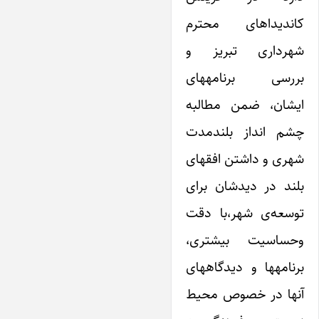
کاندیداهای محترم
شهرداری تبریز و
بررسی برنامههای‌
ایشان، ضمن مطالبه
چشم انداز بلندمدت
شهری و داشتن افقهای
بلند در دیدشان برای
توسعه‌ی شهر،با دقت
وحساسیت بیشتری،
برنامهها و دیدگاههای
آنها در خصوص محیط