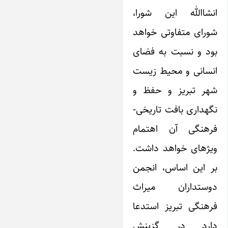
انشاالله ‌این شورا،
شورای متفاوتی خواهد
بود و نسبت به فضای
انسانی و محیط زیست
شهر تبریز و حفظ و
نگهداری بافت تاریخی-
فرهنگی آن اهتمام
ویژهای خواهد داشت.
بر این اساس، انجمن
دوستداران میراث
فرهنگی تبریز استدعا
دارد در گزینش