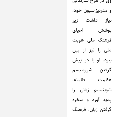
وی در طرح سازندگی
و مدرنیزاسیون خود،
نیاز داشت زیر
پوشش احیای
فرهنگ ملی هویت
ملی را نیز از بین
ببرد. او با در پیش
گرفتن شووینیسم
عظمت طلبانه،
شوینیسم زبانی را
پدید آورد و سخره
گرفتن زبان، فرهنگ