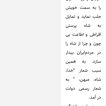
را به سمت خویش
جلب نماید و تمایل
به شاه پرستی
افراطی و اطاعت بی
چون و چرا از شاه را
در مردم‌ایران بیدار
سازد. به همین
سبب شعار “خدا،
شاه، میهن، ” به
شعار رسمی ‌دولت
در آمد.