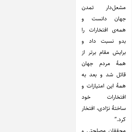
مشعل‌دار تمدن
جهان دانست و
همه‌ی افتخارات را
بدو نسبت داد و
برایش مقام برتر از
همۀ مردم جهان
قائل شد و بعد به
همۀ ‌این امتیازات و
افتخارات خود
ساختۀ نژادی، افتخار
کرد.”
محققان مصلحتی و