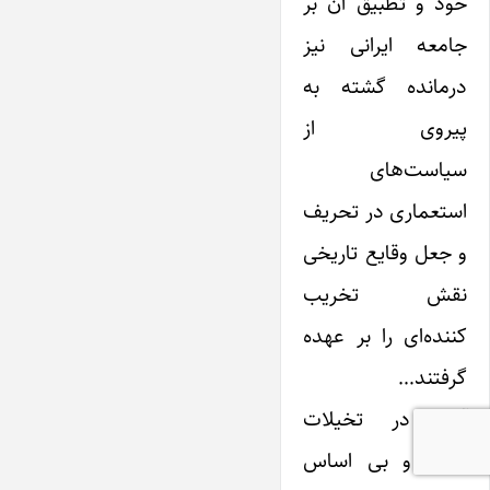
خود و تطبیق آن بر
جامعه ‌ایرانی نیز
درمانده گشته به
پیروی از
سیاست‌های
استعماری در تحریف
و جعل وقایع تاریخی
نقش تخریب
کننده‌ای را بر عهده
گرفتند…
آنان در تخیلات
واهی و بی اساس