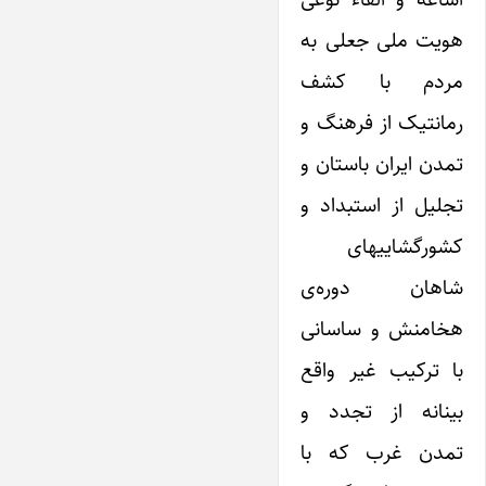
هویت ملی جعلی به
مردم با کشف
رمانتیک از فرهنگ و
تمدن ‌ایران باستان و
تجلیل از استبداد و
کشورگشاییهای
شاهان دوره‌ی
هخامنش و ساسانی
با ترکیب غیر واقع
بینانه از تجدد و
تمدن غرب که با