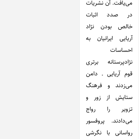
می‌یافت. آن نشریات
در صدد اثبات
خالص بودن نژاد
آریایی ‌ایرانیان به
احساسات
نژادپرستانه برتری
قوم آریایی ـ دامن
می‌زدند و فرهنگ
ستایش از زور و
تزویر را رواج
می‌دادند. پروفسور
رواسانی با نگرشی