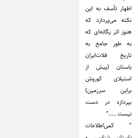
اظهار تأسف به ‌این
نکته می‌پردازد که
هنوز اثر ‌یگانه‌ای که
به طور جامع به
تاریخ فلات‌ایران
باستان (پیش از
استیلای کوروش
بر‌این سرزمین)
بپردازد در دست
نیست …..”
” کمی‌اطلاعات
باستان شناسی و