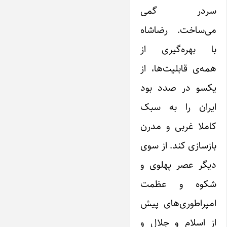
سردر گمی
‌می‌ساخت. رضاشاه
با بهره‌گیری از
همه‌ی قابلیت‌ها، از
‌یکسو در صدد بود
‌ایران را به سبک
کاملا غربی و مدرن
بازسازی کند. از سوی
دیگر عصر پهلوی و
شکوه و عظمت
امپراطوری‌های پیش
از اسلام و جلال و