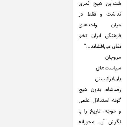
شد،‌این هیچ ثمری
نداشت و فقط در
میان واحد‌های
فرهنگی ‌ایران تخم
نفاق می‌افشاند…”
مروجان
سیاست‌های
پان‌ایرانیستی
رضاشاه، بدون هیچ
گونه استدلال علمی
‌و موجه، تاریخ را با
نگرش آریا محورانه