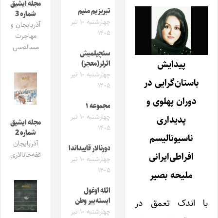
مجله ایشیق
تبریزیم منیم
شماره 3
چهارشنبه ۱۰ تیر
آذربایجان و
۱۴۰۵
مهاجرت
مساله‌سی
سئچیلمیش
پیدایش
اثرلر(معجز)
چهارشنبه ۱۰ تیر
باستان‌گرایی در
۱۴۰۵
دوران پهلوی و
مجموعه ۱
چهارشنبه ۱۰ تیر
پدیداری
مجله ایشیق
۱۴۰۵
شماره 2
ناسیونالیسم
آذربایجان
دورنالار قاییداندا
افراطی‌ایرانی
قفه‌خانالاری
چهارشنبه ۱۰ تیر
۱۴۰۵
ملیحه بصیر
ائله اوغول
ایسته‌ییر وطن
با‌ اندک تعمق در
چهارشنبه ۱۰ تیر