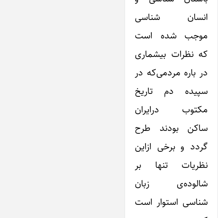
انسان شناسی
موجب شده است
که نظرات بیشماری
در باره مردمی‌که در
سپیده دم تاریخ
مکتوب در‌ایران
ساکن بودند طرح
گردد و برخی از‌این
نظریات تنها بر
شالوده‌ی زبان
شناسی استوار است