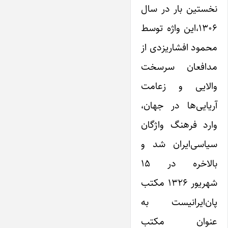
نخستین بار در سال
۱۳۰۶،‌این واژه توسط
محمود افشار‌یزدی از
مدافعان سرسخت
والایی و زعامت
آریایی‌ها در جهان،
وارد فرهنگ واژگان
سیاسی‌ایران شد و
بالاخره در ۱۵
شهریور ۱۳۲۶ مکتب
پان‌ایرانیست به
عنوان مکتب