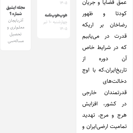
عمق قضایا و جریان
۱۴۰۵
مجله ایشیق
کودتا و ظهور
شماره 1
هوپ‌هوپ‌نامه
آذربایجان
چهارشنبه ۱۰ تیر
رضاخان بر اریکه
معلم‌لری و
۱۴۰۵
تحصیل
قدرت در می‌یابیم
مساله‌سی
که در شرایط خاص
آن دوره از
تاریخ‌ایران،که با اوج
دخالت‌های
قدرتمندان خارجی
در کشور، افزایش
هرج و مرج، تهدید
تمامیت ارضی‌ایران و