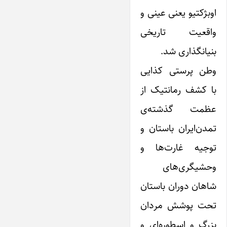
اوبژکتیو‌ یعنی عینی و
واقعیت تاریخی
بنیانگذاری شد.
وطن پرستی کذایی
با کشف رمانتیک از
عظمت گذشته‌ی
تمدن‌ایران باستان و
توجیه غارت‌ها و
وحشیگری‌های
شاهان دوران باستان
تحت پوشش مردان
بزرگ و اسطوره‌ای و