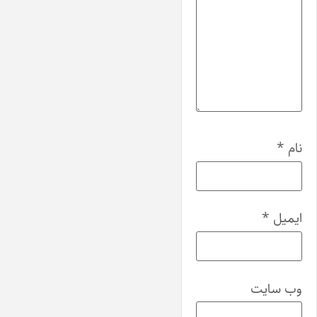
نام
*
ایمیل
*
وب‌ سایت