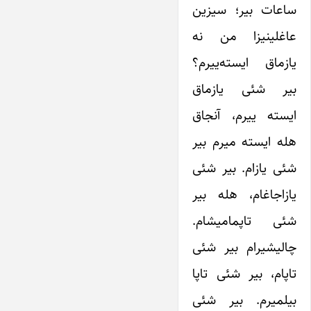
ساعات بیر؛ سیزین
عاغلینیزا من نه
یازماق ایسته‌ییرم؟
بیر شئی یازماق
ایسته ییرم، آنجاق
هله ایسته میرم بیر
شئی یازام. بیر شئی
یازاجاغام، هله بیر
شئی تاپمامیشام.
چالیشیرام بیر شئی
تاپام، بیر شئی تاپا
بیلمیرم. بیر شئی