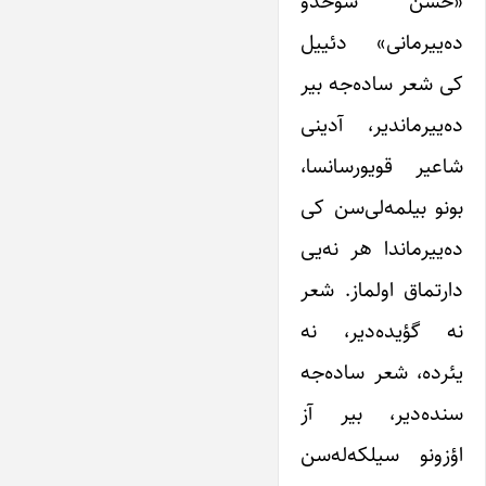
«حسن سوخدو
ده‌ییرمانی» دئییل
کی شعر ساده‌جه بیر
ده‌ییرماندیر، آدینی
شاعیر قویورسانسا،
بونو بیلمه‌لی‌سن کی
ده‌ییرماندا هر نه‌یی
دارتماق اولماز. شعر
نه گؤیده‌دیر، نه
یئرده، شعر ساده‌جه
سنده‌دیر، بیر آز
اؤزونو سیلکه‌له‌سن