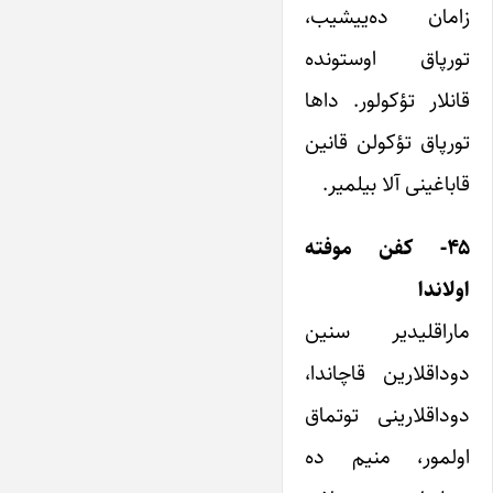
زامان ده‌ییشیب،
تورپاق اوستونده
قانلار تؤکولور. داها
تورپاق تؤکولن قانین
قاباغینی آلا بیلمیر.
۴۵- کفن موفته
اولاندا
ماراقلیدیر سنین
دوداقلارین قاچاندا،
دوداقلارینی توتماق
اولمور، منیم ده