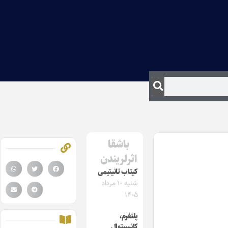
باشقا
اثرلریندن
کیتاب تانیتیمی
شنبه ۱۰ مرداد
۱۴۰۵
پلتفرم،
کانسپتوال