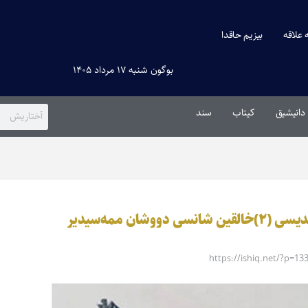
ه علاقه
بیزیم حاقدا
بوگون شنبه ۱۷ مرداد ۱۴۰۵
دانیشیق
کیتاب
سند
ان ممه‌سیدیر
https://ishiq.net/?p=13