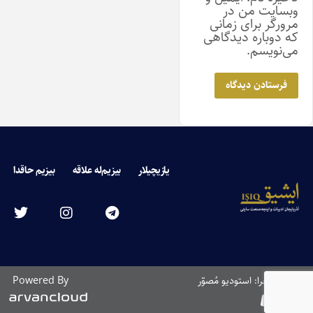
وبسایت من در
مرورگر برای زمانی
که دوباره دیدگاهی
می‌نویسم.
یازیچیلار
بیزیم‌له علاقه
بیزیم حاقدا
طراحی و اجرا: استودیو مُصوّر
Powered By