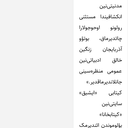
مدنیتی‌نین
انکشافیندا مستثنی
رولونو اوحوجولارا
چاتدیرماق، بوتؤو
آذربایجان زنگین
خالق ادبیاتی‌نین
عمومی منظره‌سینی
جانلاندیرماقدیر.»
کیتابی «ایشیق»
سایتی‌نین
«کیتابخانا»
بؤلوموندن ائندیرمک