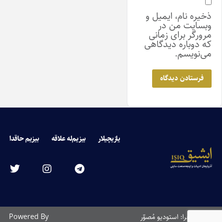
ذخیره نام، ایمیل و
وبسایت من در
مرورگر برای زمانی
که دوباره دیدگاهی
می‌نویسم.
یازیچیلار
بیزیم‌له علاقه
بیزیم حاقدا
طراحی و اجرا: استودیو مُصوّر
Powered By