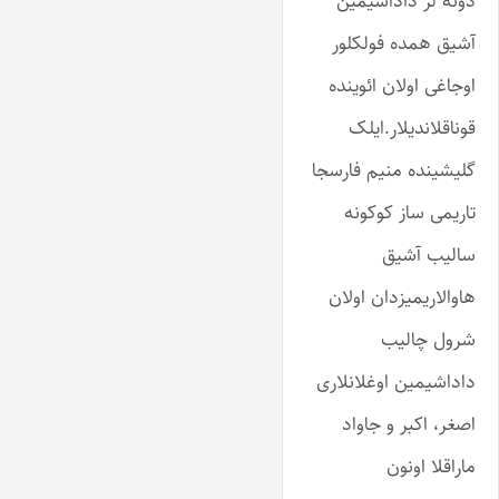
دونه لر داداشیمین
آشیق همده فولکلور
اوجاغی اولان ائوینده
قوناقلاندیلار.ایلک
گلیشینده منیم فارسجا
تاریمی ساز کوکونه
سالیب آشیق
هاوالاریمیزدان اولان
شرول چالیب
داداشیمین اوغلانلاری
اصغر، اکبر و جاواد
ماراقلا اونون