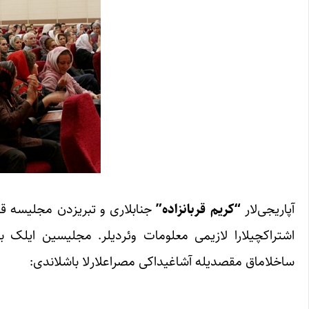
آپاریجی‌لار
“کریم قربانزاده”
جنابلاری و تبریزدن مجلیسه ق
اشتراکچیلارا لازیمی معلومات وئردیلر. مجلیسین ایلک ب
ساخلاماق مقصدیله آشاغیداکی مصراعلارلا باشلاندی: