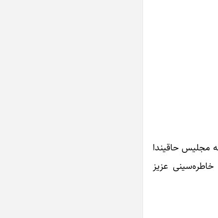
ه مجلیس حاقیندا
خاطره‌سینی عزیز