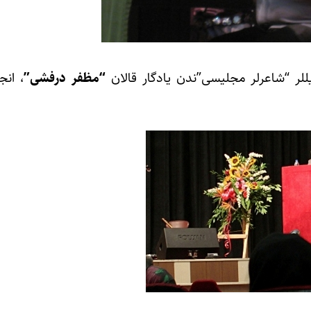
“مظفر درفشی”