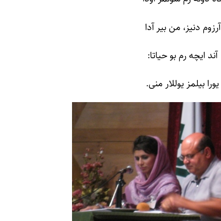
آرزوم دنیز، من بیر آدا
آند ایچه رم بو حیاتا:
یورا بیلمز یوللار منی.