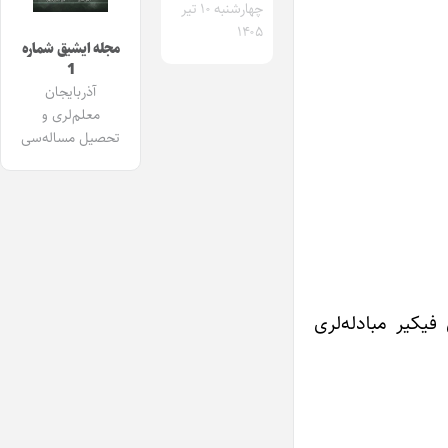
چهارشنبه ۱۰ تیر
۱۴۰۵
مجله ایشیق شماره
1
آذربایجان
معلم‌لری و
تحصیل مساله‌سی
فیکیر مبادله‌لری