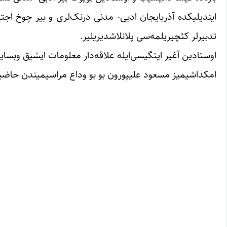
ایندیلیکده آذربایجان ادبی- مدنی درنک‌لری و بیر چوخ 
تدبیرلر کئچیریلمه‌سی پلانلاشدیریلیر.
اوستادین آغیر ایتگیسی‌ایله علاقه‌دار معلومات ایشیق وبسایت
امکداشیمیز مسعود علیپورون بو بو وداع مراسیمیندن حاضی