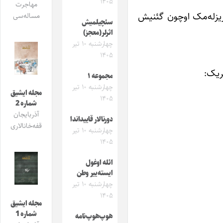
۱۴۰۵
مهاجرت
زیزله‌مک اوچون گئنیش
مساله‌سی
سئچیلمیش
اثرلر(معجز)
چهارشنبه ۱۰ تیر
۱۴۰۵
ریک:
مجموعه ۱
چهارشنبه ۱۰ تیر
مجله ایشیق
۱۴۰۵
شماره 2
آذربایجان
دورنالار قاییداندا
قفه‌خانالاری
چهارشنبه ۱۰ تیر
۱۴۰۵
ائله اوغول
ایسته‌ییر وطن
چهارشنبه ۱۰ تیر
۱۴۰۵
مجله ایشیق
شماره 1
هوپ‌هوپ‌نامه