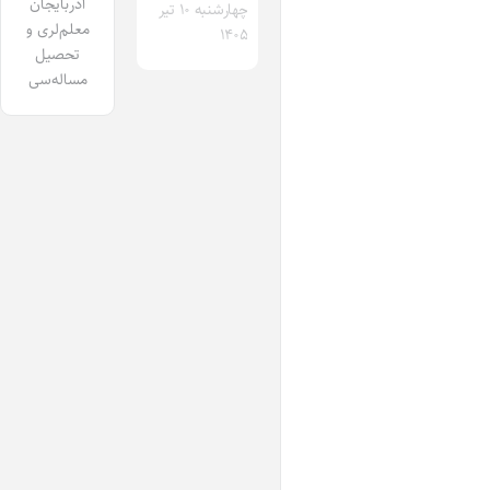
آذربایجان
چهارشنبه ۱۰ تیر
معلم‌لری و
۱۴۰۵
تحصیل
مساله‌سی