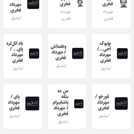
فخری‎
فخری‎
مهرداد
فخری
مهرداد
مهرداد
ایشیق
فخری
فخری
بؤیوک
یاد ائل‌لره
وطنداش
آجی…/
پای… /
/ مهرداد
مهرداد
مهرداد
فخری
فخری
فخری
ایشیق
ایشیق
ایشیق
من ده
قورخو /
بئله
پای /
مهرداد
یاشاییرام
مهرداد
فخری
/ مهرداد
فخری
فخری
ایشیق
ایشیق
ایشیق