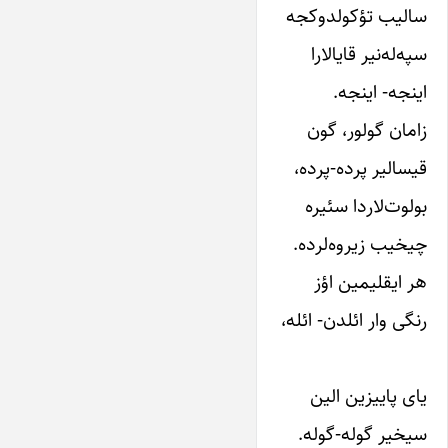
سالیب‌ تؤکولدوکجه‌
سپه‌له‌نیر قایالارا
اینجه‌- اینجه‌.
زامان‌ گولور، گون‌
قیسالیر پرده‌-پرده‌،
بولوت‌لاردا سئیره‌
چیخیب‌ زیروه‌لرده‌.
هر ایقلیمین‌ اؤز
رنگی‌ وار ائلدن‌- ائله‌،
یای‌ پاییزین‌ الین‌
سیخیر گوله‌-گوله‌.