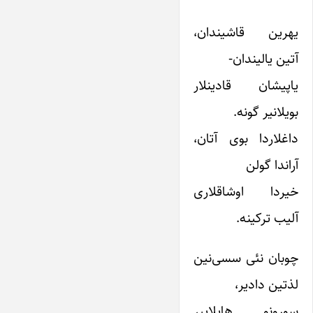
یهرین‌ قاشیندان‌،
آتین‌ یالیندان‌-
یاپیشان‌ قادینلار
بویلانیر گونه‌.
داغلاردا بوی‌ آتان‌،
آراندا گولن‌
خیردا اوشاقلاری‌
آلیب‌ ترکینه‌.
چوبان‌ نئی‌ سسی‌نین‌
لذتین‌ دادیر،
سورونو هایلاییر