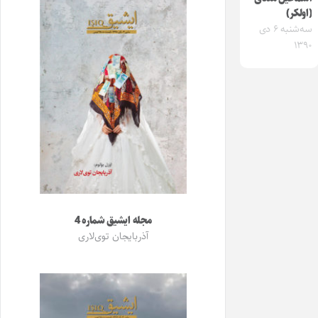
(اولکر)
سه‌شنبه ۶ دی
۱۳۹۰
مجله ایشیق شماره 4
آذربایجان توی‌لاری