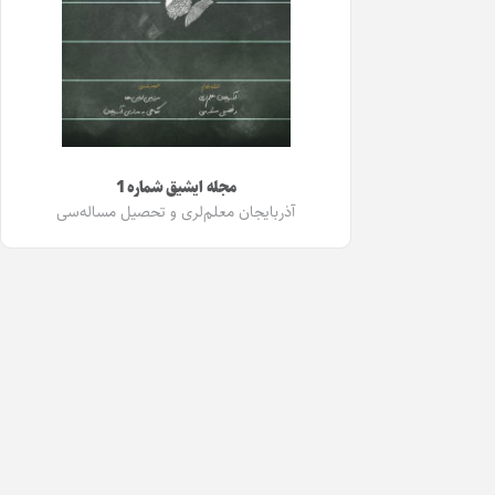
مجله ایشیق شماره 1
آذربایجان معلم‌لری و تحصیل مساله‌سی