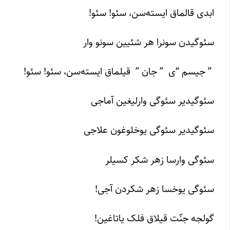
ابدی قالماق ایسته‌سن، سئو! سئو!
سئوگیدن سونرا هر شئیین سونو وار
” جیسم “ی ” جان ” قیلماق ایسته‌سن، سئو! سئو!
سئوگیدیر سئوگی وارلیغین آماجی
سئوگیدیر سئوگی یوخلوغون علاجی
سئوگی وارسا زهر شکر کسیلر
سئوگی یوخسا زهر شکردن آجی!
گولجه جنّت قیلاق فلک یاتاغین!