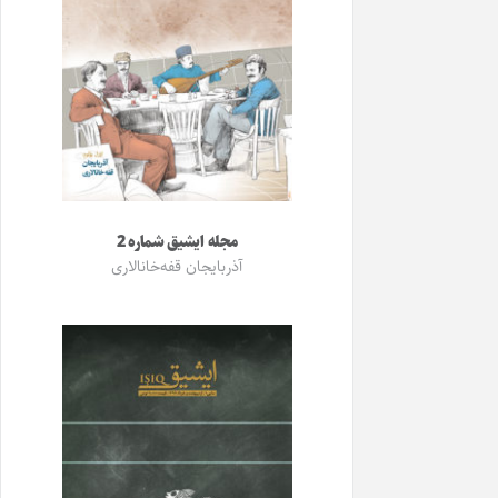
مجله ایشیق شماره 2
آذربایجان قفه‌خانالاری