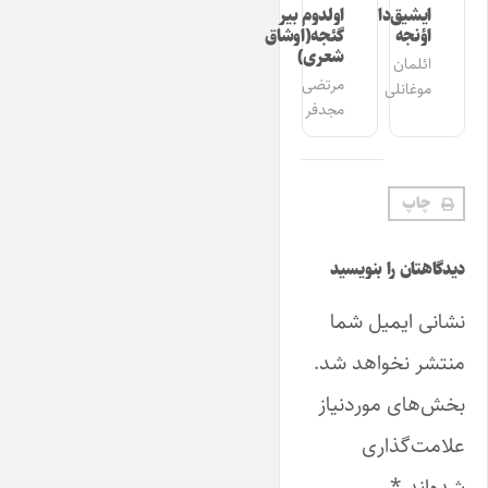
ایشیق‌دان
اولدوم بیر
اؤنجه
گئجه(اوشاق
شعری)
ائلمان
مرتضی
موغانلی
مجدفر
چاپ
دیدگاهتان را بنویسید
نشانی ایمیل شما
منتشر نخواهد شد.
بخش‌های موردنیاز
علامت‌گذاری
شده‌اند
*