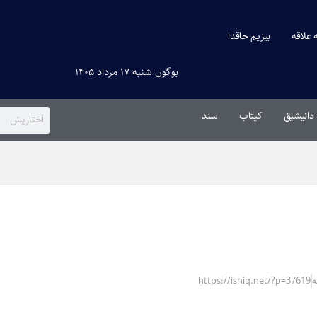
ه علاقه
بیزیم حاقدا
بوگون شنبه ۱۷ مرداد ۱۴۰۵
دانیشیق
کیتاب
سند
https://ishiq.net/?p=37619