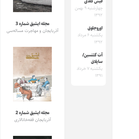
قیش گلدی
چهارشنبه ۹ بهمن
۱۳۹۲
مجله ایشیق شماره 3
اوروجلوق
آذربایجان و مهاجرت مساله‌سی
یکشنبه ۶ مرداد
۱۳۹۲
آت گئتسین/
ساپلاق
یکشنبه ۷ خرداد
۱۳۹۱
مجله ایشیق شماره 2
آذربایجان قفه‌خانالاری