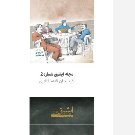
مجله ایشیق شماره 2
آذربایجان قفه‌خانالاری