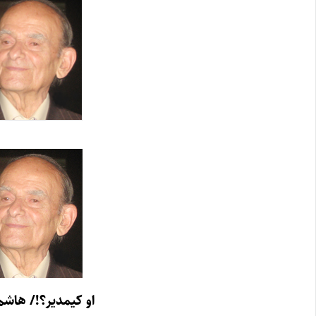
او کیمدیر؟!/ هاشم