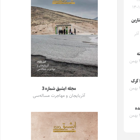
ارشنبه ۲۸
تارین
یکشنبه ۱۴ آذر
ه
دوشنبه ۲۷ بهمن
ا گرک
دوشنبه ۲۷ بهمن
مجله ایشیق شماره 3
آذربایجان و مهاجرت مساله‌سی
نده
دوشنبه ۲۷ بهمن