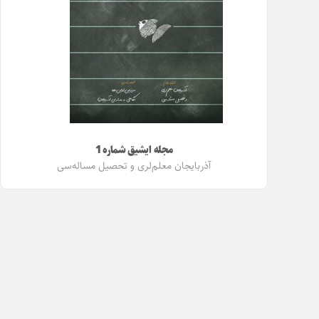
مجله ایشیق شماره 1
آذربایجان معلم‌لری و تحصیل مساله‌سی