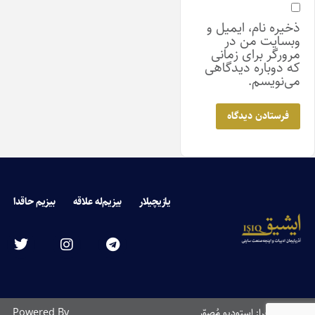
ذخیره نام، ایمیل و
وبسایت من در
مرورگر برای زمانی
که دوباره دیدگاهی
می‌نویسم.
یازیچیلار
بیزیم‌له علاقه
بیزیم حاقدا
طراحی و اجرا: استودیو مُصوّر
Powered By