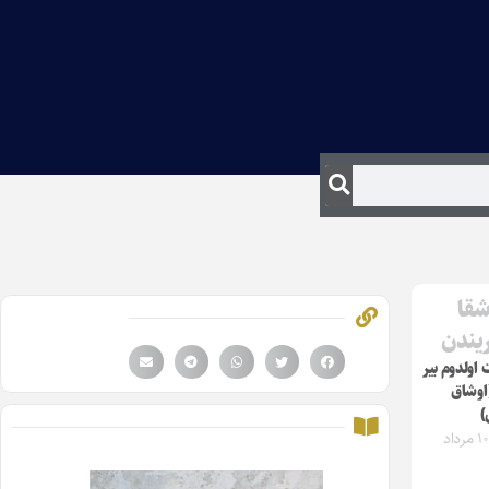
شقا
ریندن
اولدوم بیر
اوشاق
)
شنبه ۱۰ مرداد