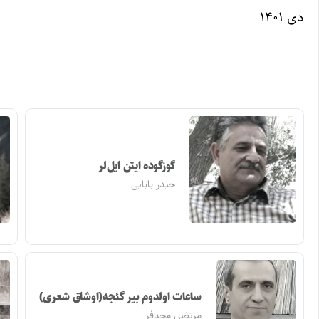
دی ۱۴۰۱
گوزگوده ایتن ایل‌لر
حیدر بابایی
ساعات اولدوم بیر گئجه(اوشاق شعری)
مرتضی مجدفر