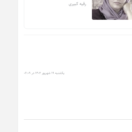
رقیه کبیری
یکشنبه ۱۹ شهریور ۱۴۰۲ در ۰۶:۰۹