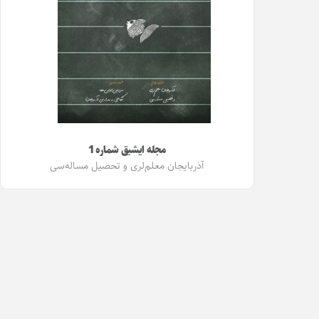
مجله ایشیق شماره 1
آذربایجان معلم‌لری و تحصیل مساله‌سی