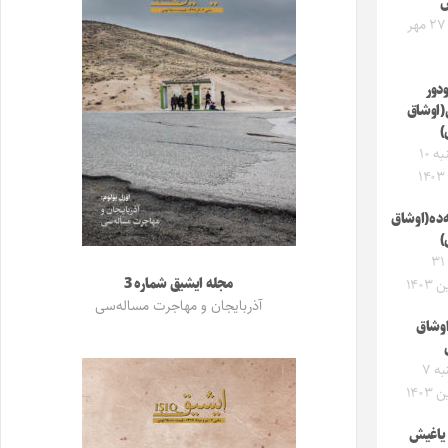
س
جمعه ۲۷ مهر
ودور
(اوشاق
)
پنجشنبه ۱۰
‌ده(اوشاق
)
جمعه ۳۱
مجله ایشیق شماره 3
۱۴۰۳
آذربایجان و مهاجرت مساله‌سی
اوشاق
سه‌شنبه ۷
۱۴۰۳
یاغیش