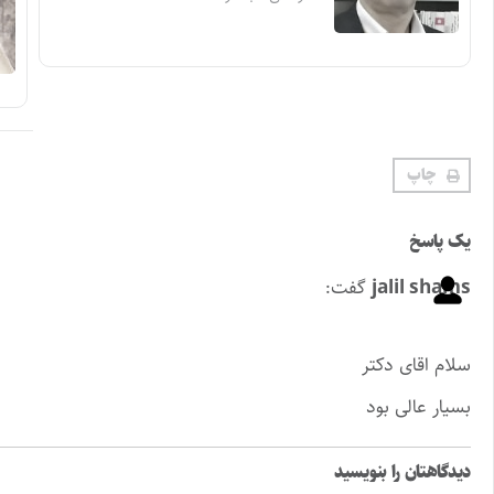
چاپ
یک پاسخ
jalil shams
گفت:
سلام اقای دکتر
بسیار عالی بود
دیدگاهتان را بنویسید