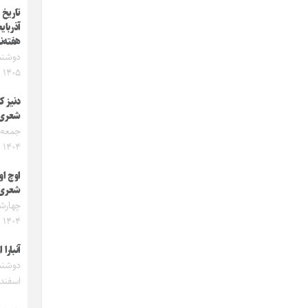
تاریخ
آذربای
هفته‌ن
۱۴۰۵
دنیز 
شعری
۱۴۰۴
اوچ ا
شعری
۱۴۰۴
آنبارا
اسفند ۴۰۳