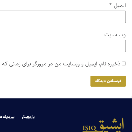
ایمیل
*
وب‌ سایت
ذخیره نام، ایمیل و وبسایت من در مرورگر برای زمانی که 
یازیچیلار
بیزیم‌له ع