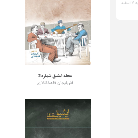
دوشنبه ۷ اسفند
مجله ایشیق شماره 2
آذربایجان قفه‌خانالاری