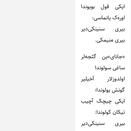
ایکی قول بویوندا
اوره‌ک یانماسی:
بیری سنینکی‌دیر
بیری منیمکی.
«جانای»ین گئجه‌لر
ساغی سولوندا
اولدوزلار آخیلیر
گونش یولوندا؛
ایکی چیچک آچیب
تیکان کولوندا:
بیری سنینکی‌دیر