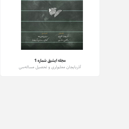
مجله ایشیق شماره 1
آذربایجان معلم‌لری و تحصیل مساله‌سی