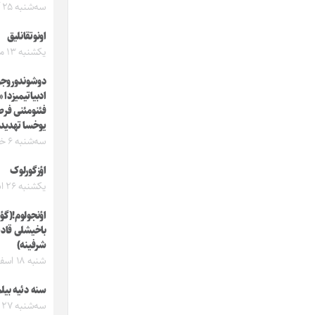
سه‌شنبه ۲۵ آذر ۱۴۰۴
اونوتقانلیق
یکشنبه ۱۳ مهر ۱۴۰۴
دوشوندوروجو 
ادبیاتیمیزدا 
فئنومئنی فر
یوخسا تهدید!
سه‌شنبه ۶ خرداد ۱۴۰۴
اؤزگورلوک
یکشنبه ۲۶ اسفند ۱۴۰۳
اؤنجولوم!(گؤ
باخیشلی قادی
شرفینه)
شنبه ۱۸ اسفند ۱۴۰۳
سنه دئیه بیل
سه‌شنبه ۲۷ آذر ۱۴۰۳