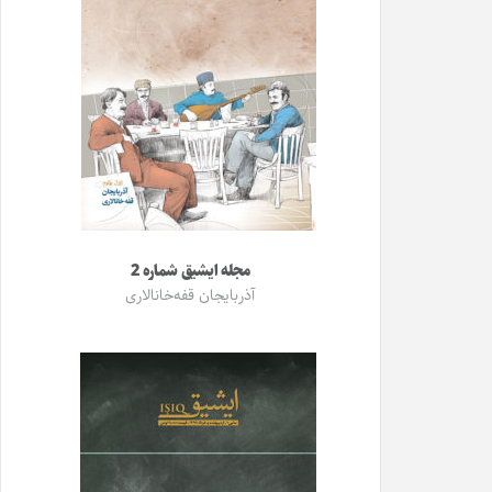
مجله ایشیق شماره 2
آذربایجان قفه‌خانالاری