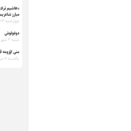
«هاشیم ترلان
مبارز شاعریم
چهارشنبه ۲۳ آبان ۱۴۰۳
دوغولوش
شنبه ۳ شهریور ۱۴۰۳
منی اؤزومه قای
یکشنبه ۷ مرداد ۱۴۰۳