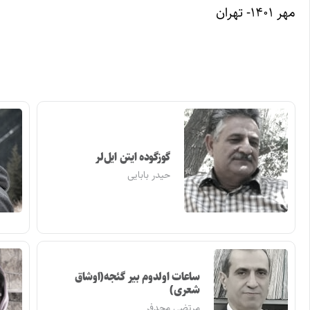
مهر ۱۴۰۱- تهران
گوزگوده ایتن ایل‌لر
حیدر بابایی
ساعات اولدوم بیر گئجه(اوشاق
شعری)
مرتضی مجدفر