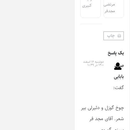
مرتضی
کبیری
مجدفر
چاپ
یک پاسخ
دوشنبه ۱۶ اسفند
صمد
۱۴۰۰ در ۱۰:۴۹
بابایی
گفت:
چوخ گوزل و دئیرلی بیر
شعر. آقای مجد فر
سیزی گوروم