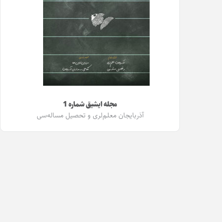
مجله ایشیق شماره 1
آذربایجان معلم‌لری و تحصیل مساله‌سی