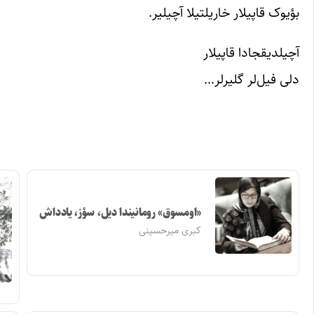
بؤیوک قاپیلار خاریلتیلا آچیلیر.
آچیلدیقجادا قاپیلار
دلی فیل‌لر گلیرلر…
«اومسوق» رومانیندا دیل، سؤز، یادداش
کبری میرحسینی