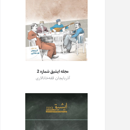
مجله ایشیق شماره 2
آذربایجان قفه‌خانالاری