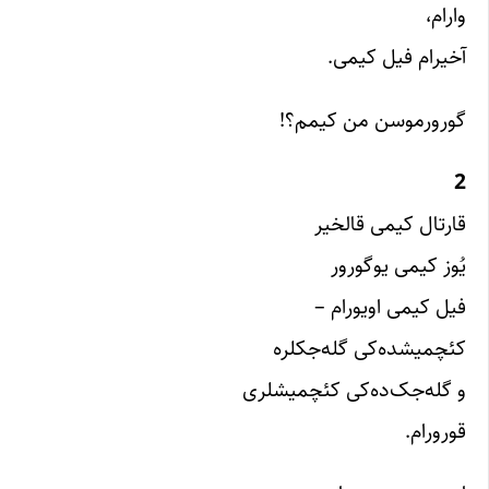
وارام،
آخیرام فیل کیمی.
گورورموسن من کیمم؟!
2
قارتال کیمی قالخیر
یُوز کیمی یوگورور
فیل کیمی اویورام –
کئچمیشده‌کی گله‌جکلره
و گله‌جک‌ده‌کی کئچمیشلری
قورورام.