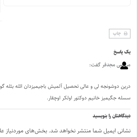
چاپ
یک پاسخ
مرتضی مجدفر
گفت:
درین دوشونجه لی و عالی تحصیل آلمیش باجیمیزدان ائله بئله گوزل
سسله جگیمیز خانیم دوکتور اولکر اوچقار.
دیدگاهتان را بنویسید
نشانی ایمیل شما منتشر نخواهد شد.
بخش‌های موردنیاز عل