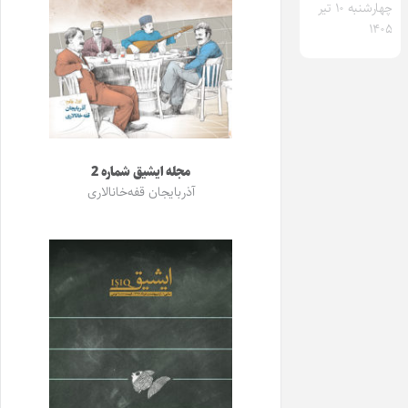
چهارشنبه ۱۰ تیر
۱۴۰۵
مجله ایشیق شماره 2
آذربایجان قفه‌خانالاری