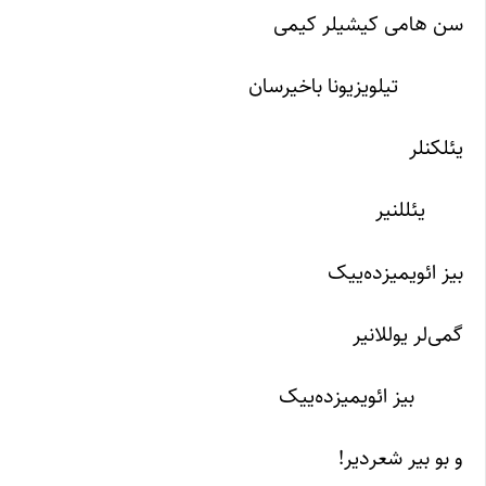
سن هامی کیشیلر کیمی
تیلویزیونا باخیرسان
یئلکنلر
یئللنیر
بیز ائویمیزده‌ییک
گمی‌لر یوللانیر
بیز ائویمیزده‌ییک
و بو بیر شعردیر!