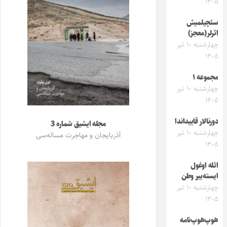
۱۴۰۵
سئچیلمیش
اثرلر(معجز)
چهارشنبه ۱۰ تیر
۱۴۰۵
مجموعه ۱
چهارشنبه ۱۰ تیر
۱۴۰۵
دورنالار قاییداندا
مجله ایشیق شماره 3
چهارشنبه ۱۰ تیر
آذربایجان و مهاجرت مساله‌سی
۱۴۰۵
ائله اوغول
ایسته‌ییر وطن
چهارشنبه ۱۰ تیر
۱۴۰۵
هوپ‌هوپ‌نامه