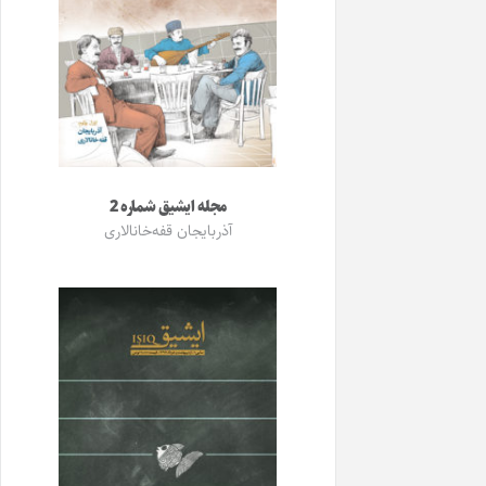
مجله ایشیق شماره 2
آذربایجان قفه‌خانالاری