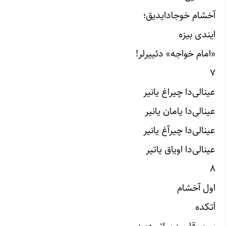
آخشام خوجادایدیق؛
ایندی بیزه
«امام خواجه» دئییرلر!
۷
عینالی‌دا چیراغ یانیر
عینالی‌دا یامان یانیر
عینالی‌دا چیرآغ یانیر
عینالی‌دا اویاق یاتیر
۸
اول آخشام
اَتکده