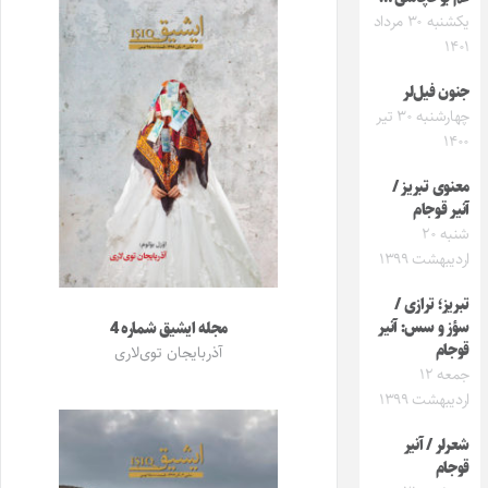
یکشنبه ۳۰ مرداد
۱۴۰۱
جنون فیل‌لر
چهارشنبه ۳۰ تیر
۱۴۰۰
معنوی تبریز /
آنیر قوجام
شنبه ۲۰
اردیبهشت ۱۳۹۹
تبریز؛ ترازی /
سؤز و سس: آنیر
مجله ایشیق شماره 4
قوجام
آذربایجان توی‌لاری
جمعه ۱۲
اردیبهشت ۱۳۹۹
شعرلر / آنیر
قوجام