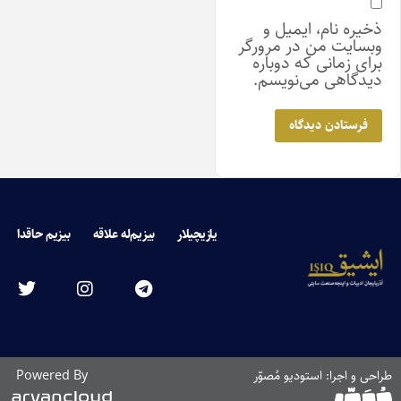
ذخیره نام، ایمیل و
وبسایت من در مرورگر
برای زمانی که دوباره
دیدگاهی می‌نویسم.
یازیچیلار
بیزیم‌له علاقه
بیزیم حاقدا
احی و اجرا: استودیو مُصوّر
Powered By