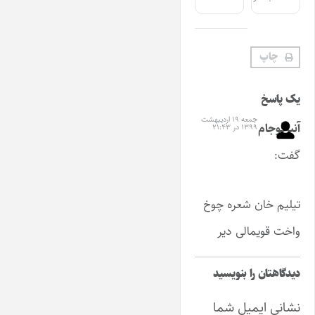
چاپ
یک پاسخ
جمعه ۱۹ اردیبهشت
آنیرقوجام
۱۳۹۹ در ۲۱:۴۳
گفت:
تیلیم خان شعره چوخ
واخت قویمالی دیر
دیدگاهتان را بنویسید
نشانی ایمیل شما