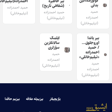
قولوزاده»نین
بیر خاطیره
احمدزاده(تیلیم‌خانلی)
بدلی
(شفاهی تاریخ)
حمید احمدزاده
حمید
حمید احمدزاده
(تیلیم‌خانلی)
احمدزاده
(تیلیم‌خانلی)
(تیلیم‌خانلی)
بیر یاندا
ایلمک
اوروجلوق…
سالانلارین
/ حمید
سؤزلری
احمدزاده
حمید
«تیلیم‌خانلی»
احمدزاده
حمید
(تیلیم‌خانلی)
احمدزاده
(تیلیم‌خانلی)
یازیچیلار
بیزیم‌له علاقه
بیزیم حاقدا