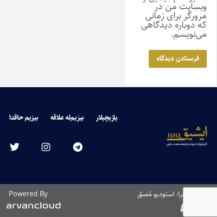
وبسایت من در
مرورگر برای زمانی
که دوباره دیدگاهی
می‌نویسم.
یازیچیلار
بیزیم‌له علاقه
بیزیم حاقدا
طراحی و اجرا: استودیو مُصوّر
Powered By