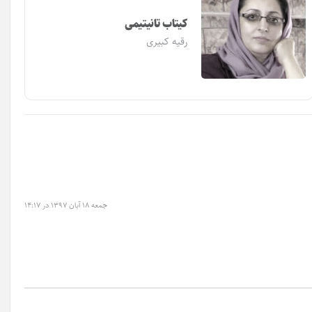
کیتاب تانیتیمی
رقیه کبیری
جمعه ۱۸ آبان ۱۳۹۷ در ۱۴:۱۷