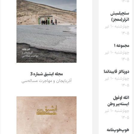
۱۴۰۵
سئچیلمیش
اثرلر(معجز)
چهارشنبه ۱۰ تیر
۱۴۰۵
مجموعه ۱
چهارشنبه ۱۰ تیر
۱۴۰۵
دورنالار قاییداندا
مجله ایشیق شماره 3
چهارشنبه ۱۰ تیر
آذربایجان و مهاجرت مساله‌سی
۱۴۰۵
ائله اوغول
ایسته‌ییر وطن
چهارشنبه ۱۰ تیر
۱۴۰۵
هوپ‌هوپ‌نامه