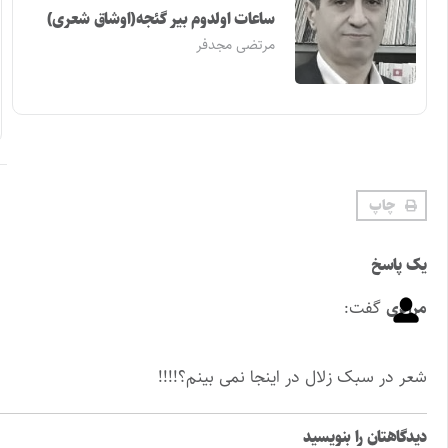
ساعات اولدوم بیر گئجه(اوشاق شعری)
مرتضی مجدفر
چاپ
یک پاسخ
مرادی
گفت:
شعر در سبک زلال در اینجا نمی بینم؟!!!!
دیدگاهتان را بنویسید