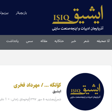
یازیچیلار
بیزیم‌ل
آنا صحیفه
شعر
خبر
حئکایه
مقاله‌
سس
یادداشت
کؤلگه … / مهرداد فخری
ایشیق
شعر
پنجشنبه ۵ مهر ۱۳۹۷
اوخوماق زامانی: < 1 دقیقه