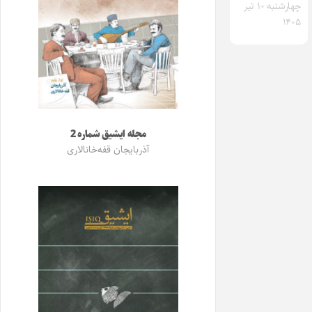
چهارشنبه ۱۰ تیر
۱۴۰۵
مجله ایشیق شماره 2
آذربایجان قفه‌خانالاری