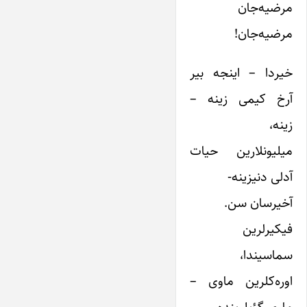
مرضیه‌جان
مرضیه‌جان!
خیردا – اینجه بیر
آرخ کیمی زینه –
زینه،
میلیونلارین حیات
آدلی دنیزینه-
آخیرسان سن.
فیکیرلرین
سماسیندا،
اوره‌کلرین ماوی –