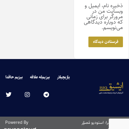
ذخیره نام، ایمیل و
وبسایت من در
مرورگر برای زمانی
که دوباره دیدگاهی
می‌نویسم.
یازیچیلار
بیزیم‌له علاقه
بیزیم حاقدا
طراحی و اجرا: استودیو مُصوّر
Powered By