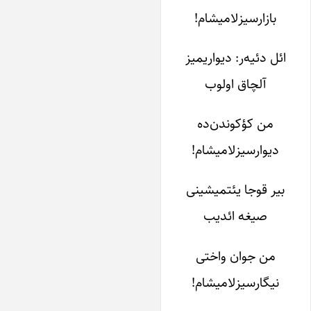
بازارسیزلامیشام!
ائل دئیه­‌ر: دیواریمیز
آلچاق اولوب
من کؤکوندن‌ده
دیوارسیزلامیشام!
بیر قوجا یئتمیشینی
صیغه ائدیب
من جوان واختی
نیگارسیزلامیشام!