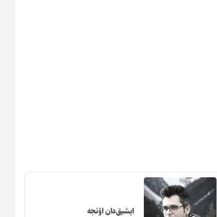
ایشیق‌دان اؤنجه