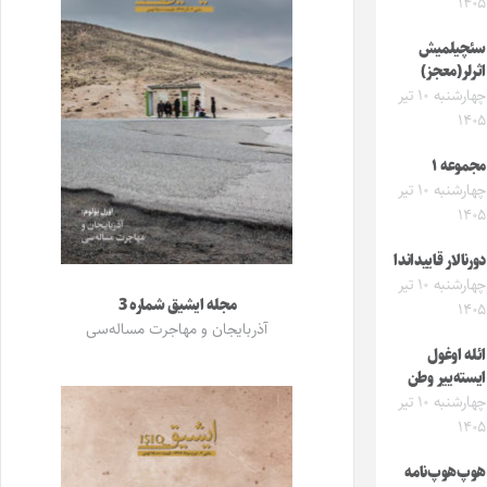
۱۴۰۵
سئچیلمیش
اثرلر(معجز)
چهارشنبه ۱۰ تیر
۱۴۰۵
مجموعه ۱
چهارشنبه ۱۰ تیر
۱۴۰۵
دورنالار قاییداندا
چهارشنبه ۱۰ تیر
مجله ایشیق شماره 3
۱۴۰۵
آذربایجان و مهاجرت مساله‌سی
ائله اوغول
ایسته‌ییر وطن
چهارشنبه ۱۰ تیر
۱۴۰۵
هوپ‌هوپ‌نامه