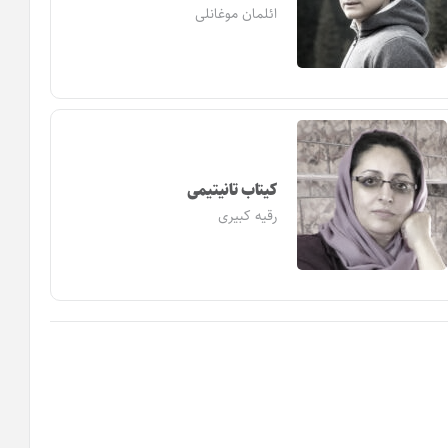
ائلمان موغانلی
کیتاب تانیتیمی
رقیه کبیری