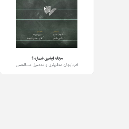
مجله ایشیق شماره 1
آذربایجان معلم‌لری و تحصیل مساله‌سی