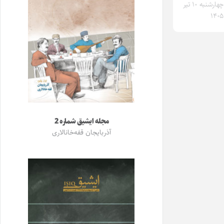
چهارشنبه ۱۰ تیر
۱۴۰۵
مجله ایشیق شماره 2
آذربایجان قفه‌خانالاری