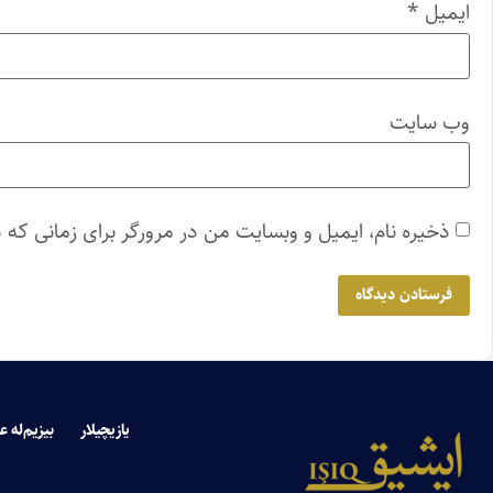
ایمیل
*
وب‌ سایت
ذخیره نام، ایمیل و وبسایت من در مرورگر برای زمانی که 
یازیچیلار
بیزیم‌له ع