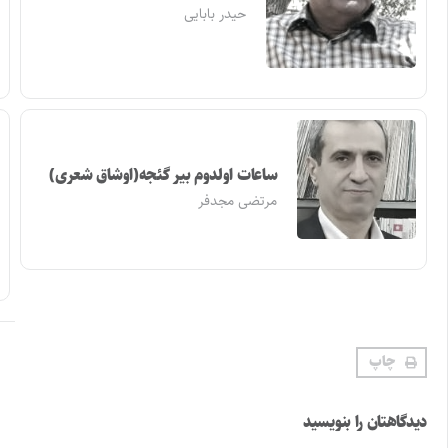
حیدر بابایی
ساعات اولدوم بیر گئجه(اوشاق شعری)
مرتضی مجدفر
چاپ
دیدگاهتان را بنویسید