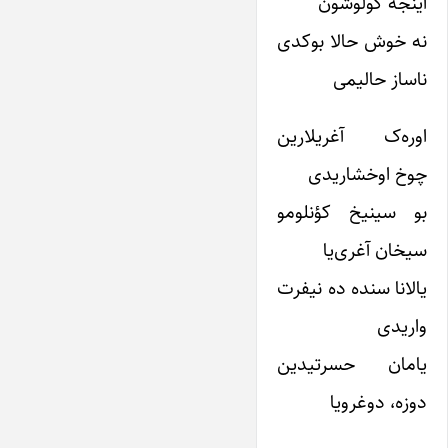
اینجه گولوشون
نه خوش حالا بوکدی
ناساز حالیمی
اوره‌ک آغریلارین
چوخ اوخشاریدی
بو سینیخ کؤنلومو
سیخان آغری‌یا
یالانا سنده ده نیفرت
واریدی
یامان حسرتیدین
دوزه، دوغرویا