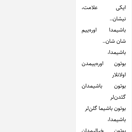
ایکی علامت،
نیشان..
باشیمدا اوره‌ییم
شان شان..
باشیمدا،
بوتون اوره‌ییمدن
اولانلار
بوتون باشیمدان
گئدن‌لر
بوتون باشیما گلن‌لر
باشیمدا،
بوتون خیالیمدان