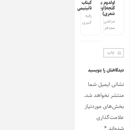
اولدوم بیر
کیتاب
گئجه(اوشاق
تانیتیمی
شعری)
رقیه
مرتضی
کبیری
مجدفر
چاپ
دیدگاهتان را بنویسید
نشانی ایمیل شما
منتشر نخواهد شد.
بخش‌های موردنیاز
علامت‌گذاری
شده‌اند
*