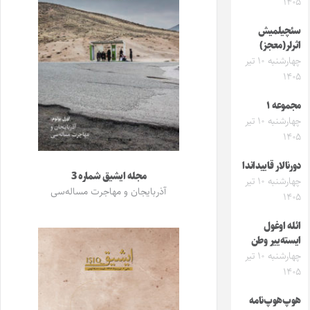
۱۴۰۵
سئچیلمیش
اثرلر(معجز)
چهارشنبه ۱۰ تیر
۱۴۰۵
مجموعه ۱
چهارشنبه ۱۰ تیر
۱۴۰۵
دورنالار قاییداندا
مجله ایشیق شماره 3
چهارشنبه ۱۰ تیر
آذربایجان و مهاجرت مساله‌سی
۱۴۰۵
ائله اوغول
ایسته‌ییر وطن
چهارشنبه ۱۰ تیر
۱۴۰۵
هوپ‌هوپ‌نامه