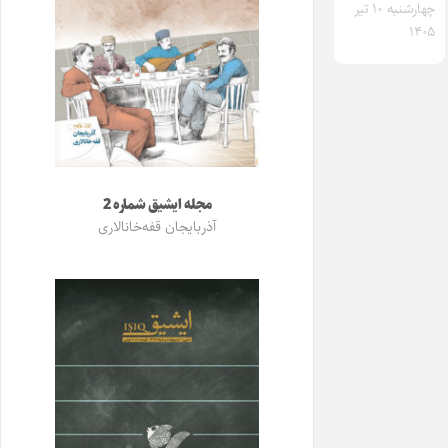
چهارشنبه ۱۰ تیر
۱۴۰۵
مجله ایشیق شماره 2
آذربایجان قفه‌خانالاری