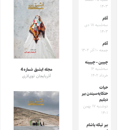
۱۴۰۳
آنام
سه‌شنبه ۱۸ دی
۱۴۰۳
آنام
جمعه ۱۰ آذر ۱۴۰۲
چییین – چییینه
سه‌شنبه ۱۶
مجله ایشیق شماره 4
خرداد ۱۴۰۲
آذربایجان توی‌لاری
حیات
حئکایه‌سیندن بیر
دیلیم
دوشنبه ۱۷ بهمن
۱۴۰۱
بیر تیکه یاشام