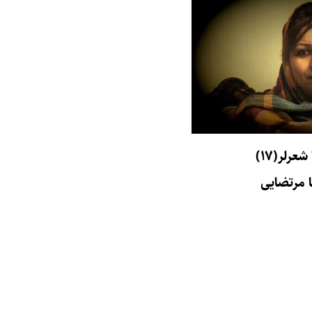
عرلر(۱۷)
ا مرتضایی