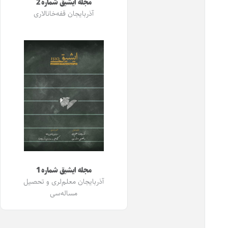
مجله ایشیق شماره 2
آذربایجان قفه‌خانالاری
مجله ایشیق شماره 1
آذربایجان معلم‌لری و تحصیل
مساله‌سی