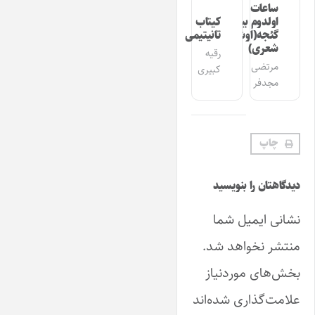
ساعات
اولدوم بیر
کیتاب
گئجه(اوشاق
تانیتیمی
شعری)
رقیه
مرتضی
کبیری
مجدفر
چاپ
دیدگاهتان را بنویسید
نشانی ایمیل شما
منتشر نخواهد شد.
بخش‌های موردنیاز
علامت‌گذاری شده‌اند