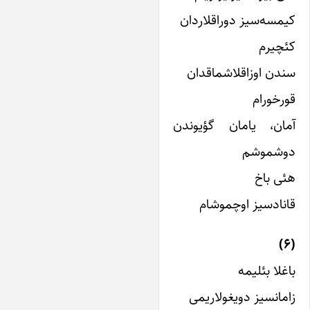
یمسه‌سیز دوراقلاردان
ئچیرم
ندن اوزاقلاشماقدان
ورخورام
مان، یامان گؤیوندن
وشموشم
ئی باخ
انادسیز اوچموشام
اغلا بئلیمه
امانسیز دویغولاریمی