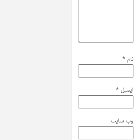
ام
*
یمیل
*
ب‌ سایت