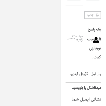
چاپ
یک پاسخ
دوشنبه ۲۴
افراسیاب
شهریور ۱۳۹۳ در
۲۰:۲۳
نورتالهی
گفت:
وار اول. گؤزه‌ل ایدی.
دیدگاهتان را بنویسید
نشانی ایمیل شما