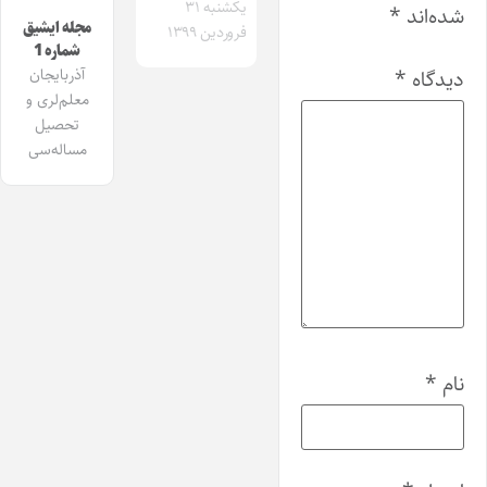
یکشنبه ۳۱
شده‌اند
*
مجله ایشیق
فروردین ۱۳۹۹
شماره 1
آذربایجان
دیدگاه
*
معلم‌لری و
تحصیل
مساله‌سی
نام
*