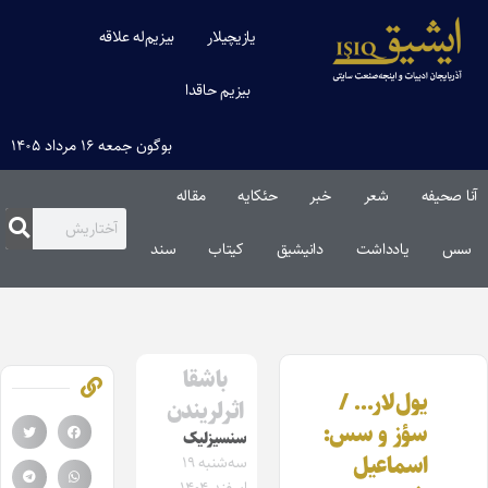
یازیچیلار
بیزیم‌له علاقه
بیزیم حاقدا
بوگون جمعه ۱۶ مرداد ۱۴۰۵
آنا صحیفه
شعر
خبر
حئکایه
مقاله‌
سس
یادداشت
دانیشیق
کیتاب
سند
باشقا
یول‌لار… /
اثرلریندن
سؤز و سس:
سنسیزلیک
اسماعیل
سه‌شنبه ۱۹