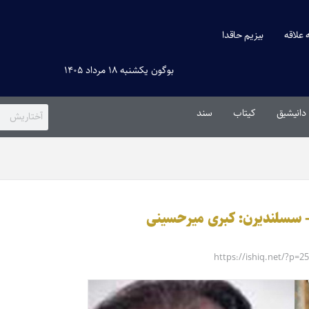
ه علاقه
بیزیم حاقدا
بوگون یکشنبه ۱۸ مرداد ۱۴۰۵
دانیشیق
کیتاب
سند
https://ishiq.net/?p=2