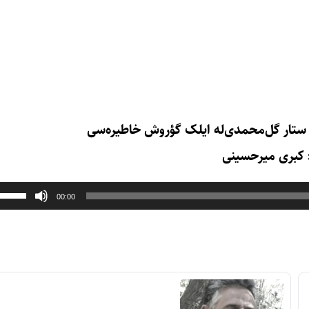
کبری میرحسینی
00:00