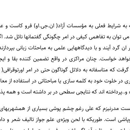
 به شرایط فعلی به مؤسسات آزاد( ان.جی.او) فرو کاست و عنو
 می توان به تفاهمی کیفی در امر چگونگی گفتمانها نائل شد. اگ
 گرد آیند و با دیدگاههایی علمی به مباحثات زبانی بپردازند
رخواهد خواست. چنان مراکزی در واقع تضمین کننده بقا و ایجاد
رفت که متاسفانه به دلائل گوناگون حتی در امر اورتوقرافی(
سیاری در خلوت خود به کلمه سازی یا مباحثاتی در استفاده از 
 و..پرداخته اند که نتایجی سطحی در بر داشته است و همه پذیرف
ت مدرنیزم که علی رغم چشم پوشی بسیاری از همشهریهای م
روپاشی است. طوریکه با لحن ویژه‌ی علم جواز تالیف شعر و د