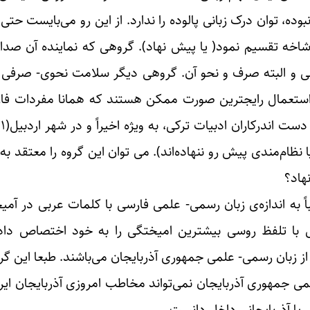
، توان درک زبانی پالوده را ندارد. از این رو می‌بایست حتی 
شاخه تقسیم نمود( یا پیش نهاد). گروهی که نماینده آن صدا 
ی و البته صرف و نحو آن. گروهی دیگر سلامت نحوی- صرفی را
ه استعمال رایجترین صورت ممکن هستند که همانا مفردات ف
ب
ظام‌مندی پیش رو ننهاده‌اند). می توان این گروه را معتقد به ز
نهاد؟
 به اندازه‌ی زبان رسمی- علمی فارسی با کلمات عربی در آمی
یی با تلفظ روسی بیشترین امیختگی را به خود اختصاص داده
 از زبان رسمی- علمی جمهوری آذربایجان می‌باشند. طبعا این گر
می جمهوری آذربایجان نمی‌تواند مخاطب امروزی آذربایجان ای
ی یا آذربایجانی داخل دانست.