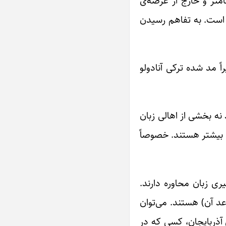
مّتر و خارج از عرصه‌ی
م است. به تفاهم رسیدن
ً مد شده ترکی آنادولو
نه بخشی از اهالی زبان
ن بیشتر هستند. خصوصاً
ری زبان محاوره دارند.
عد آن) هستند. می‌توان
 آذربایجان، کسی که در