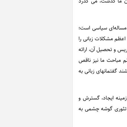
ان ما گذشت، می گذرد
مساله‌ای سیاسی است؛
اعظم مشکلات زبانی را
یس و تحصیل آن، ارائه
م مباحث ما نیز ناقص
ند گفتمانهای زبانی به
زمینه ایجاد، گسترش و
 در ارائه این تئوری گوشه چشمی به