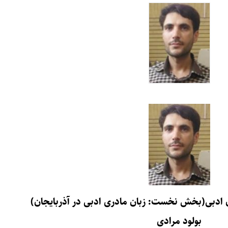
ان ادبی(بخش نخست: زبان مادری ادبی در آذربایجان)
بولود مرادی