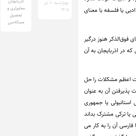
آذربایجان
چهارشنبه ۱۰ تیر
معلم‌لری و
دبی یا فلسفه با معنای
۱۴۰۵
تحصیل
مساله‌سی
ی فوق‌الذکر هنوز درگیر
که در اذربایجان به آن
مت اعظم مشکلات را حل
ت پذیرفتن آن به عنوان
 استانبولی یا جمهوری
ی یا ترکی مشترک بداند
فارسی آن را به کار می