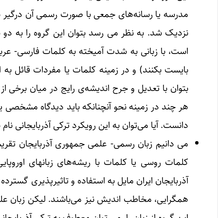
مدرسه یا رسانه‌های جمعی با صورت رسمی آن درگیر نبوده
نزدیک شد. به نظر می رسد بتوان این گروه را به دو 
است، با زبانی به شدت آمیخته به کلمات فارسی- عرب
بایست بکنند) و در زمینه کلمات یا مفردات قائل ب
هر چند در زمینه نحو آنچنانکه باید دیدگاه مشخصی یا ن
دانست. آیا می‌توان به این رویکرد ترکی آذربایجانی نام 
می دانیم زبان رسمی- علمی جمهوری آذربایجان تقریباً
کلمات روسی یا کلمات با ریشه‌های زبانهای اوروپا
آذربایجان ایران مایل به استفاده و تاثیرپذیری گسترده
همگرایی، مخاطب اندیش نیز می‌باشند. لیکن زبان عل
این گروه از زبان را، می توان معطوف به ترکی آذربایجان