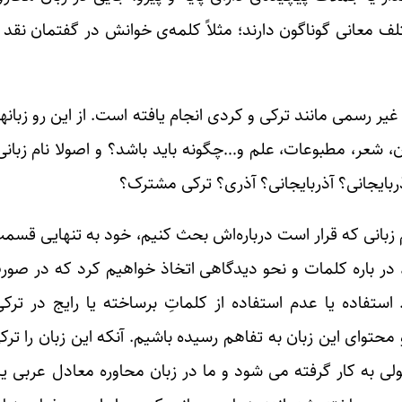
ف معانی گوناگون دارند؛ مثلاً کلمه‌ی خوانش در گفتمان نقد ا
غیر رسمی مانند ترکی و کردی انجام یافته است. از این رو زبانها
، شعر، مطبوعات، علم و…چگونه باید باشد؟ و اصولا نام زبانی 
ربایجانی؟ آذربایجانی؟ آذری؟ ترکی مشترک؟
 زبانی که قرار است درباره‌اش بحث کنیم، خود به تنهایی قس
، در باره کلمات و نحو دیدگاهی اتخاذ خواهیم کرد که در صور
ستفاده یا عدم استفاده از کلماتِ برساخته یا رایج در ترکی
حتوای این زبان به تفاهم رسیده باشیم. آنکه این زبان را ترک
لی به کار گرفته می شود و ما در زبان محاوره معادل عربی یا 