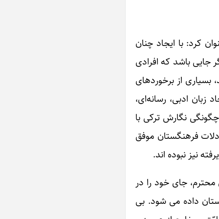
ان کرد: با ایجاد چنان
ر جایی باشد که افرادی
، بسیاری از برخوردهای
 زبان ادبی، رسانه‌ای،
 چگونگی نگارش ترکی با
معادلات فرهنگستان موفق
ته نیز نبوده اند.
حترم، جای خود را در
استان داده می شود. بی