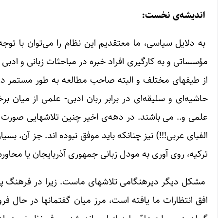
اندیشه‌ی نخست:
به دلایل سیاسی، ما معتقدیم این نظام را می‌توان با توجه
مؤسساتی و به کارگیری افراد خبره در مباحثات زبانی و ادبی
از طیفهای مختلف و البته صاحب مطالعه به طور مستمر در ان
حاشیه‌ای و سلیقه‌ای در برابر ربان ادبی- علمی از میان ب
علمی و.. می باشند. در دهه‌ی اخیر چنین تلاشهایی صورت گ
الفبای عربی!!!) نیز چنانکه باید موفق نبوده اند. جز آن، ب
ترکیه، روی آوری به مودل زبانی جمهوری آذربایجان یا محاوره
مشکل دیگر دیرهنگامی تلاشهای ماست. زیرا در فرهنگ پس
افق انتظارات ما یافته است، مرز میان گفتمانها در حال ف