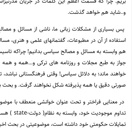
بریم. چرا که قسمت اعظم این کلمات در جریان مدرنیزاس
و..شاید هم خواهد گذشت.
پس بسیاری از مشکلات زبانی ما، ناشی از مسائل و مصا
استفاده از آن در مطبوعات، گفتمانهای علمی و هنری، مسال
هم وابسته به مسائل و مصالح سیاسی بدانیم! چراکه تاسیس
جواز به طبع مجلات و روزنامه های ترکی و…همه و همه م
خواهند ماند؛ به دلائل سیاسی! وقتی فرهنگستانی نباشد، تدر
صورتی دقیق یا همه پذیرفته شکل نخواهند گرفت. و بحث برخو
در معنایی فراختر و تحت عنوان خوانشی منعطف با موضوع م
تداوم موج
تمایلات حکومتی خود داشته است، موضوعیتی در بحث اخیر 