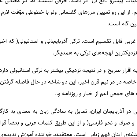
یات پیشرو تابع آن اگر باشد، حرفی نیست. اما در معنایی عا
یم. از این رو تعیین مرزهای گفتمانی ولو با خطوطی موّقت لاز
تین گام است.
ربی قابل تقسیم است. ترکی آذربایجانی و استانبولی( که اخیرا
نزدیکترین لهجه‌های ترکی به همدیگر.
قرار صریح و در نتیجه نزدیکی بیشتر به ترکی استانبولی دارد 
 خاصه در در نیم قرن اخیر، این دو شاخه در حال فاصله گرفت
های جمعی اعم از اخبار و روزنامه و..
در آذربایجان ایران، تمایل به سادگی زبان به معنای به کارگی
و صرف و نحو فارسی( و از این طریق کلمات عربی و بعضاً قوا
دغه‌ی اینان فهم زبانی است. معتقدند خواننده آموزش ندیده‌ی