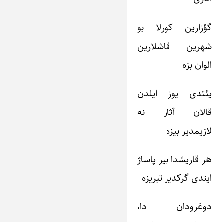
گؤزارین کورلا بو
شهرین قاشلارین
الوان بزه
یئتدی یوز ایلدن
قالان آثار نه
لازیمدیر بیزه
هر قاریشدا بیر پاساژ
ایندی گرکدیر تبریزه
دوغرودان دا،