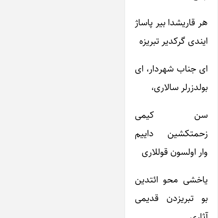
هر قاریشدا بیر پاساژ
ایندی گرکدیر تبریزه
ای جناب شهردار، ای
بولدزرلر سالاری،
سن کیمی
زحمتکشین داییم
وار اولسون قوللاری
یاخشی محو ائتدین
بو تبریزدن قدیمی
آثاری