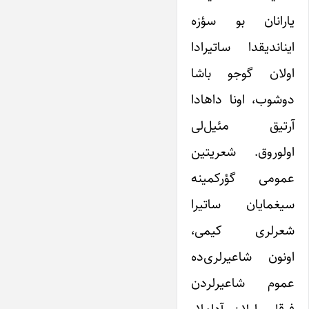
یارانان بو سؤزه
ایناندیقدا ساتیرادا
اولان گوجو باشا
دوشوب، اونا داهادا
آرتیق مئیل‌لی
اولوروق. شعریتین
عمومی گؤرکمینه
سیغمایان ساتیرا
شعرلری کیمی،
اونون شاعیرلری‌ده
عموم شاعیرلردن