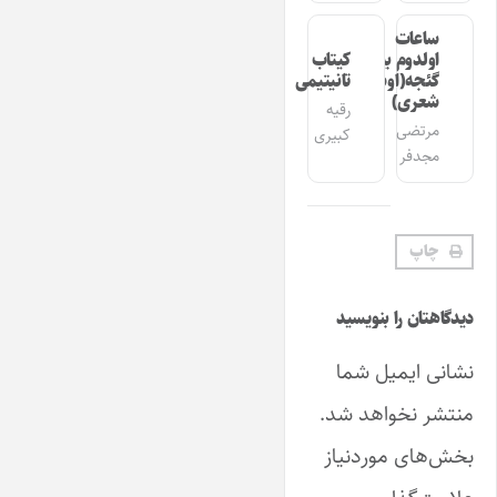
ساعات
اولدوم بیر
کیتاب
گئجه(اوشاق
تانیتیمی
شعری)
رقیه
مرتضی
کبیری
مجدفر
چاپ
دیدگاهتان را بنویسید
نشانی ایمیل شما
منتشر نخواهد شد.
بخش‌های موردنیاز