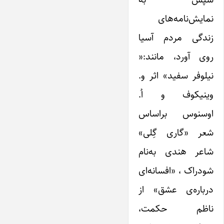
نمایش‌نامه‌های
زندگی مردم آسیا
روی آورد، مانند:«
نیلوفر سفید» اثر و.
وینیکوف و اُ.
اوسنوس براساس
شعر «گاری گِلی»
شاعر هندی به‌نام
شودراک ، «افسانه‌ای
درباره‌ی عشق» از
ناظم حکمت،