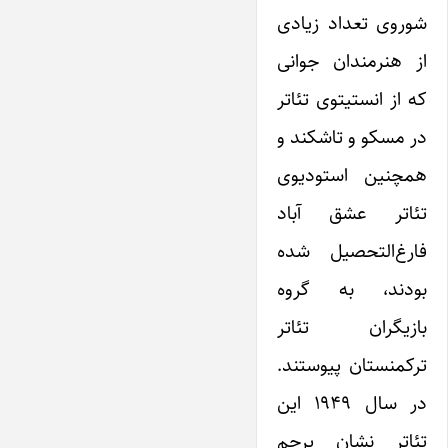
شوروی تعداد زیادی
از هنرمندان جوانی
که از انستیتوی تئاتر
در مسکو و تاشکند و
همچنین استودیوی
تئاتر عشق آباد
فارغ‌التحصیل شده
بودند، به گروه
بازیگران تئاتر
ترکمنستان پیوستند.
در سال ۱۹۴۹ این
تئاتر نشان پرچم