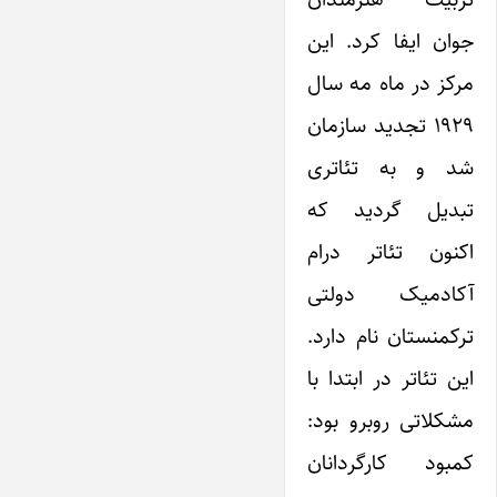
جوان ایفا کرد. این
مرکز در ماه مه سال
۱۹۲۹ تجدید سازمان
شد و به تئاتری
تبدیل گردید که
اکنون تئاتر درام
آکادمیک دولتی
ترکمنستان نام دارد.
این تئاتر در ابتدا با
مشکلاتی روبرو بود:
کمبود کارگردانان