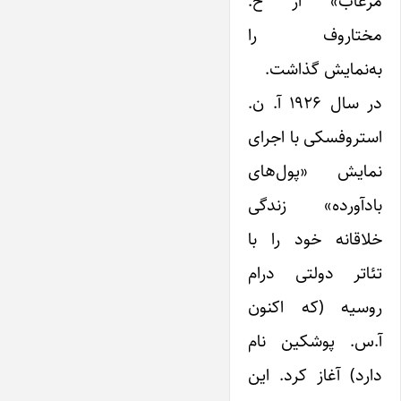
مرغاب» از ح.
مختاروف را
به‌نمایش گذاشت.
در سال ۱۹۲۶ آ. ن.
استروفسکی با اجرای
نمایش «پول‌های
بادآورده» زندگی
خلاقانه خود را با
تئاتر دولتی درام
روسیه (که اکنون
آ.س. پوشکین نام
دارد) آغاز کرد. این