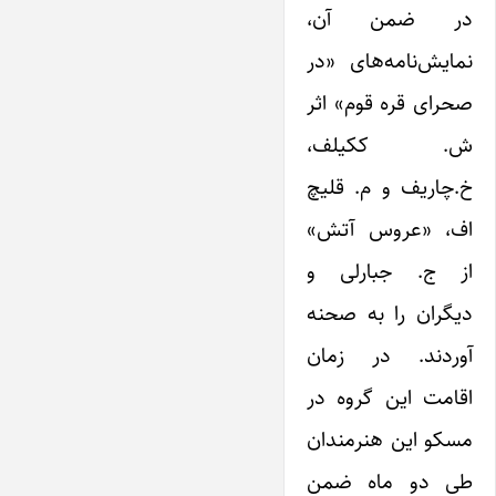
در ضمن آن،
نمایش‌نامه‌های «در
صحرای قره قوم» اثر
ش. ککیلف،
خ.چاریف و م. قلیچ
اف، «عروس آتش»
از ج. جبارلی و
دیگران را به صحنه
آوردند. در زمان
اقامت این گروه در
مسکو این هنرمندان
طی دو ماه ضمن