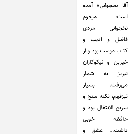
آقا نخجوانی» آمده
است: مرحوم
نخجوانی مردی
فاضل و ادیب و
کتاب دوست بود و از
خیرین و نیکوکاران
تبریز به شمار
می‌رفت. بسیار
تیزفهم، نکته سنج و
سریع الانتقال بود و
حافظه خوبی
داشت… عشق و