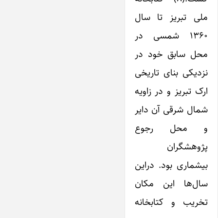
ملی تبریز تا سال
۱۳۶۰ شمسی در
محل سابق خود در
نزدیکی بنای تاریخی
ارک تبریز و در زاویه
شمال شرقی آن دایر
و محل رجوع
پژوهشگران
بیشماری بود. در‌این
سال‌ها‌ این مکان
تخریب و کتابخانه