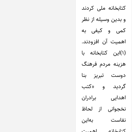
کتابخانه ملی کردند
و بدین وسیله از نظر
کمی‌ و کیفی به
اهمیت آن افزودند.
(۱)‌این کتابخانه با
هزینه مردم فرهنگ
دوست تبریز بنا
گردید و «کتب
اهدایی برادران
نخجوانی از لحاظ
نفاست به‌این
کتابخانه اهمیت