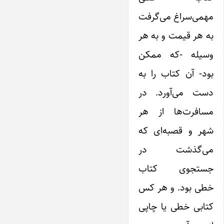
مهمی‌سراغ می‌گرفت
به هر قیمت و به هر
وسیله -که ممکن
بود- آن کتاب را به
دست می‌آورد. در
مسافرت‌ها از هر
شهر و قصبه‌ای که
می‌گذشت در
جستجوی کتاب
خطی بود. و هر کس
کتابی خطی یا چاپی