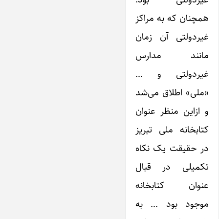
همچنان که به مراکز
غیردولتی آن زمان
مانند مدارس
غیردولتی و …
«ملی» اطلاق می‌شد
و از‌این منظر عنوان
کتابخانه ملی تبریز
در حقیقت یک نکاه
تکمیلی در قبال
عنوان کتابخانه
موجود بود … به