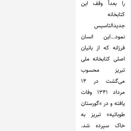
را بعداً وقف ‌این
کتابخانه
جدیدالتاسیس
نمود…‌این انسان
فرزانه که از بانیان
اصلی کتابخانه ملی
تبریز محسوب
می‌گشت در ۱۴
مرداد ۱۳۴۱ وفات
یافته و در «گورستان
طوبائیه» تبریز به
خاک سپرده شد.