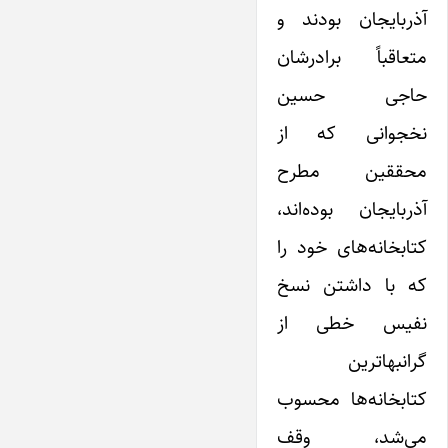
آذربایجان بودند و
متعاقباً برادرشان
حاجی حسین
نخجوانی که از
محققین مطرح
آذربایجان بوده‌اند،
کتابخانه‌های خود را
که با داشتن نسخ
نفیس خطی از
گرانبهاترین
کتابخانه‌ها محسوب
می‌شد، وقف