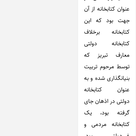
عنوان کتابخانه از آن
جهت بود که ‌این
کتابخانه برخلاف
کتابخانه دولتی
معارف تبریز که
توسط مرحوم تربیت
بنیانگذاری شده و به
عنوان کتابخانه
دولتی در اذهان جای
گرفته بود، یک
کتابخانه مردمی‌ و
غیردولتی بود.